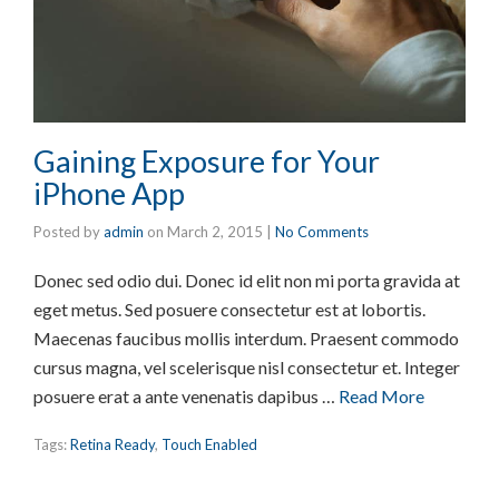
Gaining Exposure for Your
iPhone App
Posted by
admin
on
March 2, 2015
|
No Comments
Donec sed odio dui. Donec id elit non mi porta gravida at
eget metus. Sed posuere consectetur est at lobortis.
Maecenas faucibus mollis interdum. Praesent commodo
cursus magna, vel scelerisque nisl consectetur et. Integer
posuere erat a ante venenatis dapibus …
Read More
Tags:
Retina Ready
,
Touch Enabled