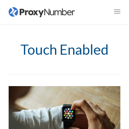
Toggl
navig
Touch Enabled