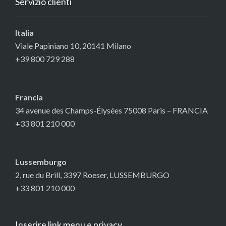
Servizio clienti
Italia
Viale Papiniano 10, 20141 Milano
+39 800 729 288
Francia
34 avenue des Champs-Élysées 75008 Paris – FRANCIA
+33 801 210 000
Lussemburgo
2, rue du Brill, 3397 Roeser, LUSSEMBURGO
+33 801 210 000
Inserire link menu e privacy