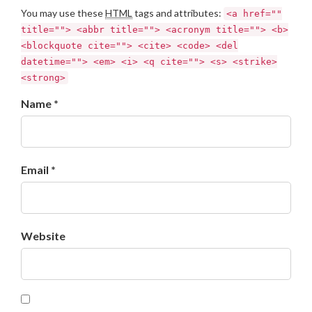
You may use these
HTML
tags and attributes:
<a href=""
title=""> <abbr title=""> <acronym title=""> <b>
<blockquote cite=""> <cite> <code> <del
datetime=""> <em> <i> <q cite=""> <s> <strike>
<strong>
Name *
Email *
Website