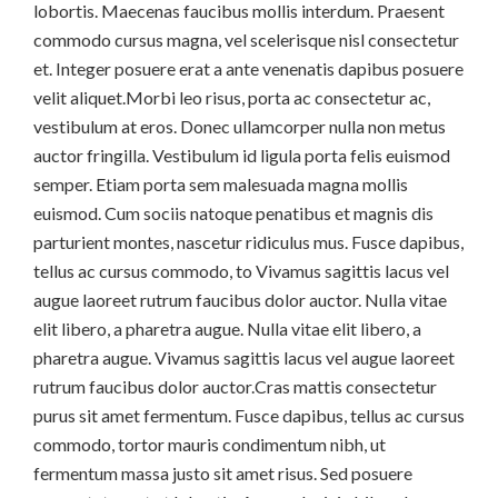
lobortis. Maecenas faucibus mollis interdum. Praesent
commodo cursus magna, vel scelerisque nisl consectetur
et. Integer posuere erat a ante venenatis dapibus posuere
velit aliquet.Morbi leo risus, porta ac consectetur ac,
vestibulum at eros. Donec ullamcorper nulla non metus
auctor fringilla. Vestibulum id ligula porta felis euismod
semper. Etiam porta sem malesuada magna mollis
euismod. Cum sociis natoque penatibus et magnis dis
parturient montes, nascetur ridiculus mus. Fusce dapibus,
tellus ac cursus commodo, to Vivamus sagittis lacus vel
augue laoreet rutrum faucibus dolor auctor. Nulla vitae
elit libero, a pharetra augue. Nulla vitae elit libero, a
pharetra augue. Vivamus sagittis lacus vel augue laoreet
rutrum faucibus dolor auctor.Cras mattis consectetur
purus sit amet fermentum. Fusce dapibus, tellus ac cursus
commodo, tortor mauris condimentum nibh, ut
fermentum massa justo sit amet risus. Sed posuere