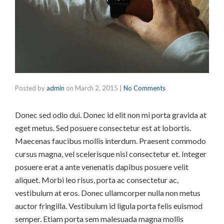
Posted by
admin
on
March 2, 2015
|
No Comments
Donec sed odio dui. Donec id elit non mi porta gravida at
eget metus. Sed posuere consectetur est at lobortis.
Maecenas faucibus mollis interdum. Praesent commodo
cursus magna, vel scelerisque nisl consectetur et. Integer
posuere erat a ante venenatis dapibus posuere velit
aliquet. Morbi leo risus, porta ac consectetur ac,
vestibulum at eros. Donec ullamcorper nulla non metus
auctor fringilla. Vestibulum id ligula porta felis euismod
semper. Etiam porta sem malesuada magna mollis