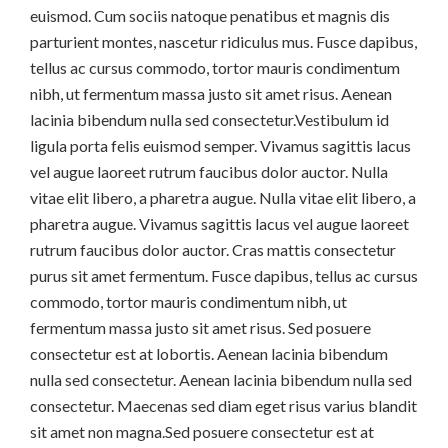
euismod. Cum sociis natoque penatibus et magnis dis
parturient montes, nascetur ridiculus mus. Fusce dapibus,
tellus ac cursus commodo, tortor mauris condimentum
nibh, ut fermentum massa justo sit amet risus. Aenean
lacinia bibendum nulla sed consectetur.Vestibulum id
ligula porta felis euismod semper. Vivamus sagittis lacus
vel augue laoreet rutrum faucibus dolor auctor. Nulla
vitae elit libero, a pharetra augue. Nulla vitae elit libero, a
pharetra augue. Vivamus sagittis lacus vel augue laoreet
rutrum faucibus dolor auctor. Cras mattis consectetur
purus sit amet fermentum. Fusce dapibus, tellus ac cursus
commodo, tortor mauris condimentum nibh, ut
fermentum massa justo sit amet risus. Sed posuere
consectetur est at lobortis. Aenean lacinia bibendum
nulla sed consectetur. Aenean lacinia bibendum nulla sed
consectetur. Maecenas sed diam eget risus varius blandit
sit amet non magna.Sed posuere consectetur est at