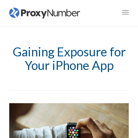
Toggl
navig
Gaining Exposure for
Your iPhone App