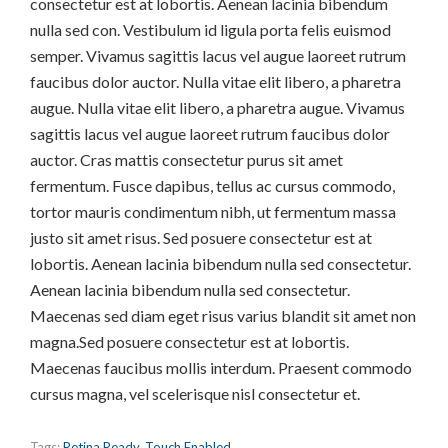
consectetur est at lobortis. Aenean lacinia bibendum
nulla sed con. Vestibulum id ligula porta felis euismod
semper. Vivamus sagittis lacus vel augue laoreet rutrum
faucibus dolor auctor. Nulla vitae elit libero, a pharetra
augue. Nulla vitae elit libero, a pharetra augue. Vivamus
sagittis lacus vel augue laoreet rutrum faucibus dolor
auctor. Cras mattis consectetur purus sit amet
fermentum. Fusce dapibus, tellus ac cursus commodo,
tortor mauris condimentum nibh, ut fermentum massa
justo sit amet risus. Sed posuere consectetur est at
lobortis. Aenean lacinia bibendum nulla sed consectetur.
Aenean lacinia bibendum nulla sed consectetur.
Maecenas sed diam eget risus varius blandit sit amet non
magna.Sed posuere consectetur est at lobortis.
Maecenas faucibus mollis interdum. Praesent commodo
cursus magna, vel scelerisque nisl consectetur et.
Tags:
Retina Ready
,
Touch Enabled