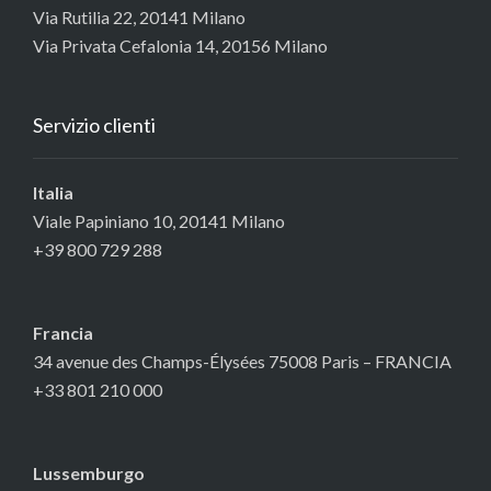
Via Rutilia 22, 20141 Milano
Via Privata Cefalonia 14, 20156 Milano
Servizio clienti
Italia
Viale Papiniano 10, 20141 Milano
+39 800 729 288
Francia
34 avenue des Champs-Élysées 75008 Paris – FRANCIA
+33 801 210 000
Lussemburgo