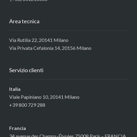
Area tecnica
Via Rutilia 22, 20141 Milano
Via Privata Cefalonia 14, 20156 Milano
Servizio clienti
Italia
Viale Papiniano 10, 20141 Milano
+39 800 729 288
Francia
34 avenue des Champs-Élysées 75008 Paris – FRANCIA