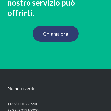
nostro servizio può
offrirti.
Chiama ora
Numero verde
(+39) 800729288
(+33) 801210000