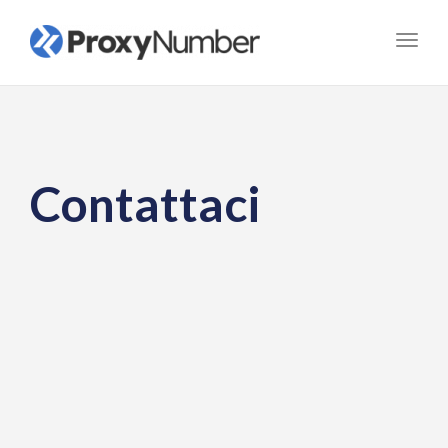
Toggl
navig
Contattaci