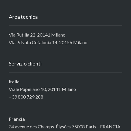
Area tecnica
Via Rutilia 22, 20141 Milano
Via Privata Cefalonia 14, 20156 Milano
Servizio clienti
Italia
Viale Papiniano 10, 20141 Milano
+39 800 729 288
Francia
34 avenue des Champs-Élysées 75008 Paris – FRANCIA