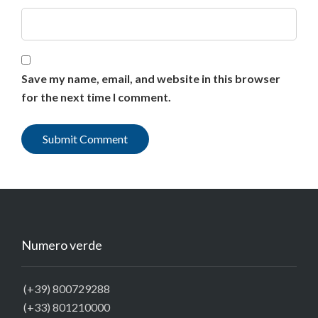
Save my name, email, and website in this browser
for the next time I comment.
Numero verde
(+39) 800729288
(+33) 801210000