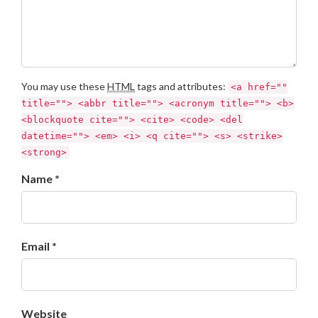
You may use these
HTML
tags and attributes:
<a href=""
title=""> <abbr title=""> <acronym title=""> <b>
<blockquote cite=""> <cite> <code> <del
datetime=""> <em> <i> <q cite=""> <s> <strike>
<strong>
Name *
Email *
Website