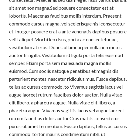
sit amet non magna.Sed posuere consectetur est at
lobortis. Maecenas faucibus mollis interdum. Praesent
commodo cursus magna, vel scelerisque nisl consectetur
et. Integer posuere erat a ante venenatis dapibus posuere
velit aliquet.Morbi leo risus, porta ac consectetur ac,
vestibulum at eros. Donec ullamcorper nulla non metus
auctor fringilla. Vestibulum id ligula porta felis euismod
semper. Etiam porta sem malesuada magna mollis
euismod. Cum sociis natoque penatibus et magnis dis
parturient montes, nascetur ridiculus mus. Fusce dapibus,
tellus ac cursus commodo, to Vivamus sagittis lacus vel
augue laoreet rutrum faucibus dolor auctor. Nulla vitae
elit libero, a pharetra augue. Nulla vitae elit libero, a
pharetra augue. Vivamus sagittis lacus vel augue laoreet
rutrum faucibus dolor auctor.Cras mattis consectetur
purus sit amet fermentum. Fusce dapibus, tellus ac cursus
commodo, tortor mauris condimentum nibh, ut