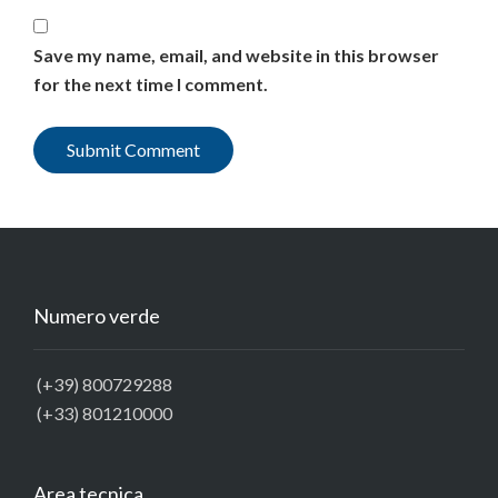
Save my name, email, and website in this browser
for the next time I comment.
Numero verde
(+39) 800729288
(+33) 801210000
Area tecnica