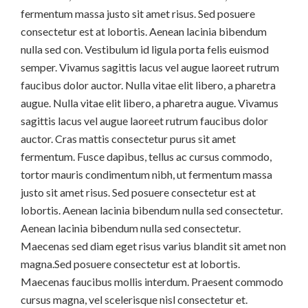
fermentum massa justo sit amet risus. Sed posuere
consectetur est at lobortis. Aenean lacinia bibendum
nulla sed con. Vestibulum id ligula porta felis euismod
semper. Vivamus sagittis lacus vel augue laoreet rutrum
faucibus dolor auctor. Nulla vitae elit libero, a pharetra
augue. Nulla vitae elit libero, a pharetra augue. Vivamus
sagittis lacus vel augue laoreet rutrum faucibus dolor
auctor. Cras mattis consectetur purus sit amet
fermentum. Fusce dapibus, tellus ac cursus commodo,
tortor mauris condimentum nibh, ut fermentum massa
justo sit amet risus. Sed posuere consectetur est at
lobortis. Aenean lacinia bibendum nulla sed consectetur.
Aenean lacinia bibendum nulla sed consectetur.
Maecenas sed diam eget risus varius blandit sit amet non
magna.Sed posuere consectetur est at lobortis.
Maecenas faucibus mollis interdum. Praesent commodo
cursus magna, vel scelerisque nisl consectetur et.