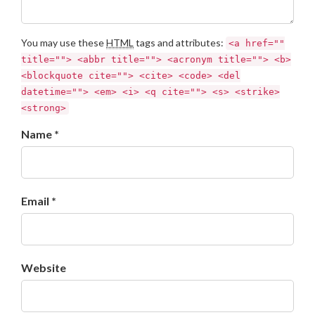
You may use these
HTML
tags and attributes:
<a href=""
title=""> <abbr title=""> <acronym title=""> <b>
<blockquote cite=""> <cite> <code> <del
datetime=""> <em> <i> <q cite=""> <s> <strike>
<strong>
Name *
Email *
Website