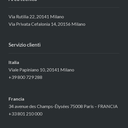
Via Rutilia 22, 20141 Milano
Via Privata Cefalonia 14, 20156 Milano
Servizio clienti
Italia
Viale Papiniano 10, 20141 Milano
+39 800 729 288
Francia
34 avenue des Champs-Élysées 75008 Paris – FRANCIA
+33 801 210 000