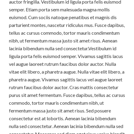
auctor fringilla. Vestibulum id ligula porta felis euismod
semper. Etiam porta sem malesuada magna mollis
euismod. Cum sociis natoque penatibus et magnis dis
parturient montes, nascetur ridiculus mus. Fusce dapibus,
tellus ac cursus commodo, tortor mauris condimentum
nibh, ut fermentum massa justo sit amet risus. Aenean
lacinia bibendum nulla sed consectetur.Vestibulum id
ligula porta felis euismod semper. Vivamus sagittis lacus
vel augue laoreet rutrum faucibus dolor auctor. Nulla
vitae elit libero, a pharetra augue. Nulla vitae elit libero, a
pharetra augue. Vivamus sagittis lacus vel augue laoreet
rutrum faucibus dolor auctor. Cras mattis consectetur
purus sit amet fermentum. Fusce dapibus, tellus ac cursus
commodo, tortor mauris condimentum nibh, ut
fermentum massa justo sit amet risus. Sed posuere
consectetur est at lobortis. Aenean lacinia bibendum
nulla sed consectetur. Aenean lacinia bibendum nulla sed
consectetur. Maecenas sed diam eget risus varius blandit