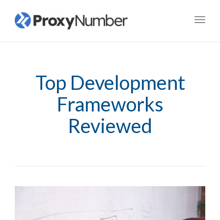
Toggl
navig
Top Development
Frameworks
Reviewed