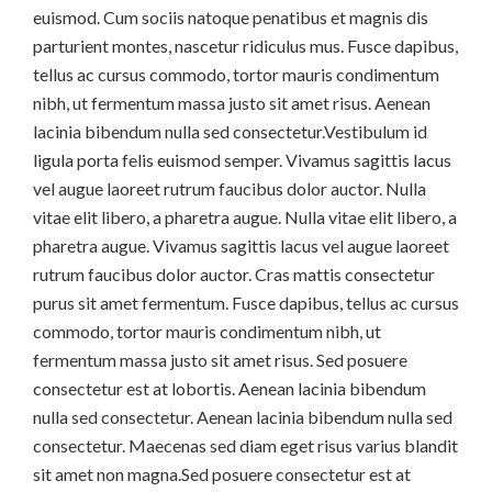
euismod. Cum sociis natoque penatibus et magnis dis
parturient montes, nascetur ridiculus mus. Fusce dapibus,
tellus ac cursus commodo, tortor mauris condimentum
nibh, ut fermentum massa justo sit amet risus. Aenean
lacinia bibendum nulla sed consectetur.Vestibulum id
ligula porta felis euismod semper. Vivamus sagittis lacus
vel augue laoreet rutrum faucibus dolor auctor. Nulla
vitae elit libero, a pharetra augue. Nulla vitae elit libero, a
pharetra augue. Vivamus sagittis lacus vel augue laoreet
rutrum faucibus dolor auctor. Cras mattis consectetur
purus sit amet fermentum. Fusce dapibus, tellus ac cursus
commodo, tortor mauris condimentum nibh, ut
fermentum massa justo sit amet risus. Sed posuere
consectetur est at lobortis. Aenean lacinia bibendum
nulla sed consectetur. Aenean lacinia bibendum nulla sed
consectetur. Maecenas sed diam eget risus varius blandit
sit amet non magna.Sed posuere consectetur est at