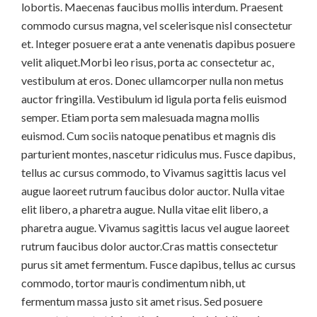
lobortis. Maecenas faucibus mollis interdum. Praesent
commodo cursus magna, vel scelerisque nisl consectetur
et. Integer posuere erat a ante venenatis dapibus posuere
velit aliquet.Morbi leo risus, porta ac consectetur ac,
vestibulum at eros. Donec ullamcorper nulla non metus
auctor fringilla. Vestibulum id ligula porta felis euismod
semper. Etiam porta sem malesuada magna mollis
euismod. Cum sociis natoque penatibus et magnis dis
parturient montes, nascetur ridiculus mus. Fusce dapibus,
tellus ac cursus commodo, to Vivamus sagittis lacus vel
augue laoreet rutrum faucibus dolor auctor. Nulla vitae
elit libero, a pharetra augue. Nulla vitae elit libero, a
pharetra augue. Vivamus sagittis lacus vel augue laoreet
rutrum faucibus dolor auctor.Cras mattis consectetur
purus sit amet fermentum. Fusce dapibus, tellus ac cursus
commodo, tortor mauris condimentum nibh, ut
fermentum massa justo sit amet risus. Sed posuere