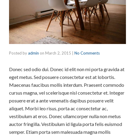
Posted by
admin
on
March 2, 2015
|
No Comments
Donec sed odio dui. Donec id elit non mi porta gravida at
eget metus. Sed posuere consectetur est at lobortis.
Maecenas faucibus mollis interdum. Praesent commodo
cursus magna, vel scelerisque nisl consectetur et. Integer
posuere erat a ante venenatis dapibus posuere velit
aliquet. Morbi leo risus, porta ac consectetur ac,
vestibulum at eros. Donec ullamcorper nulla non metus
auctor fringilla. Vestibulum id ligula porta felis euismod
semper. Etiam porta sem malesuada magna mollis