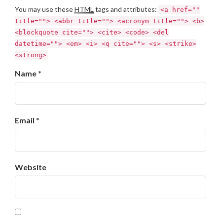
You may use these
HTML
tags and attributes:
<a href=""
title=""> <abbr title=""> <acronym title=""> <b>
<blockquote cite=""> <cite> <code> <del
datetime=""> <em> <i> <q cite=""> <s> <strike>
<strong>
Name *
Email *
Website