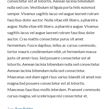
consectetur est at lobortis. Aenean lacinia bibendum
nulla sed con. Vestibulum id ligula porta felis euismod
semper. Vivamus sagittis lacus vel augue laoreet rutrum
faucibus dolor auctor. Nulla vitae elit libero, a pharetra
augue. Nulla vitae elit libero, a pharetra augue. Vivamus
sagittis lacus vel augue laoreet rutrum faucibus dolor
auctor. Cras mattis consectetur purus sit amet
fermentum. Fusce dapibus, tellus ac cursus commodo,
tortor mauris condimentum nibh, ut fermentum massa
justo sit amet risus. Sed posuere consectetur est at
lobortis. Aenean lacinia bibendum nulla sed consectetur.
Aenean lacinia bibendum nulla sed consectetur.
Maecenas sed diam eget risus varius blandit sit amet non
magna.Sed posuere consectetur est at lobortis.
Maecenas faucibus mollis interdum. Praesent commodo
cursus magna, vel scelerisque nisl consectetur et.
Tags:
Page Builder