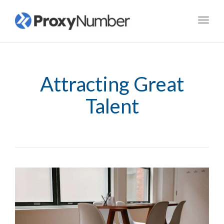
Toggl
navig
Attracting Great
Talent