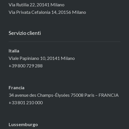
Via Rutilia 22, 20141 Milano
Via Privata Cefalonia 14, 20156 Milano
Servizio clienti
Italia
Viale Papiniano 10, 20141 Milano
+39 800 729 288
Francia
34 avenue des Champs-Élysées 75008 Paris – FRANCIA
+33 801 210 000
Lussemburgo